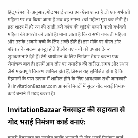
हिंदू परंपरा के अनुसार, गोद भराई शास्त्र एक ऐसा शास्त्र है जो एक गर्भवती
महिला पर तब किया जाता है जब वह अपना 7वां महीना पूरा कर लेती है।
इस शास्त्र में हरे रंग की साड़ी, हरी कांच की चूड़ियाँ पहनने वाली गर्भवती
महिला की आरती की जाती है। माना जाता है कि ये सभी गर्भवती महिला
और उसके अजन्मे बच्चे के लिए अच्छे होते हैं। इस मौके पर दोस्त और
परिवार के सदस्य इकट्ठा होते हैं और नए बच्चे को उपहार देकर
शुभकामनाएं देते हैं। ऐसे आयोजन के लिए निमंत्रण तैयार करना एक
रोमांचक बात है। इसमें आम तौर पर समारोह की तारीख, समय और स्थान
जैसे महत्वपूर्ण विवरण शामिल होते हैं, जिससे यह सुनिश्चित होता है कि
मेहमानों के पास उत्सव में शामिल होने के लिए आवश्यक सभी जानकारी
है। InvitationBazaar.com आपको मिनटों में सुंदर गोद भराई निमंत्रण
कार्ड बनाने में मदद करता है।
InvitationBazaar वेबसाइट की सहायता से
गोद भराई निमंत्रण कार्ड बनाएं: