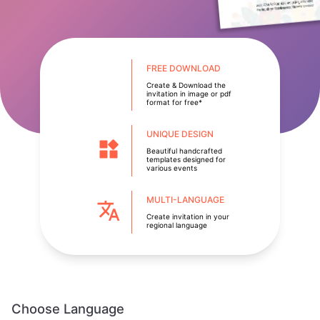
FREE DOWNLOAD
Create & Download the
invitation in image or pdf
format for free*
UNIQUE DESIGN
Beautiful handcrafted
templates designed for
various events
MULTI-LANGUAGE
Create invitation in your
regional language
Choose Language